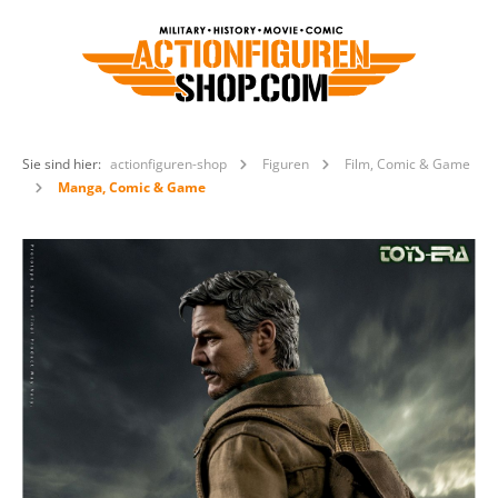
Sie sind hier:
actionfiguren-shop
Figuren
Film, Comic & Game
Manga, Comic & Game