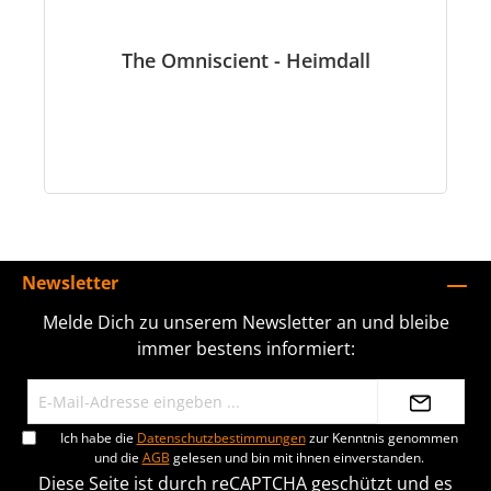
The Omniscient - Heimdall
Newsletter
Melde Dich zu unserem Newsletter an und bleibe
immer bestens informiert:
Ich habe die
Datenschutzbestimmungen
zur Kenntnis genommen
und die
AGB
gelesen und bin mit ihnen einverstanden.
Diese Seite ist durch reCAPTCHA geschützt und es