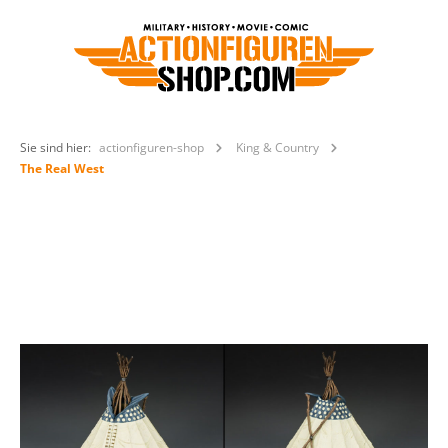
Sie sind hier:
actionfiguren-shop
King & Country
The Real West