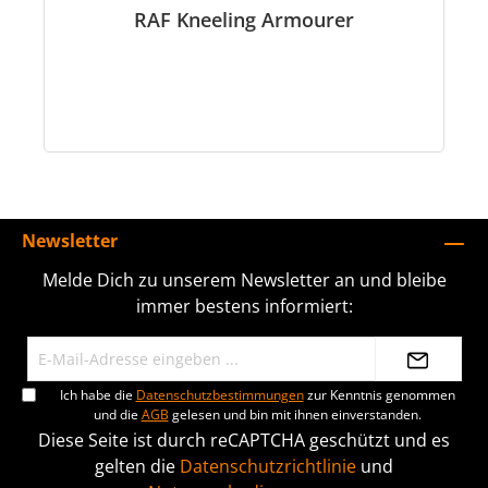
RAF Kneeling Armourer
Newsletter
Melde Dich zu unserem Newsletter an und bleibe
immer bestens informiert:
Ich habe die
Datenschutzbestimmungen
zur Kenntnis genommen
und die
AGB
gelesen und bin mit ihnen einverstanden.
Diese Seite ist durch reCAPTCHA geschützt und es
gelten die
Datenschutzrichtlinie
und