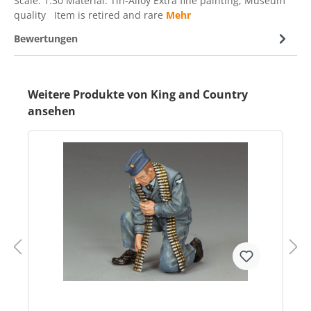
Scale: 1:30 Material: Tin-Alloy Extra fine painting, Museum
quality Item is retired and rare
Mehr
Bewertungen
Weitere Produkte von King and Country
ansehen