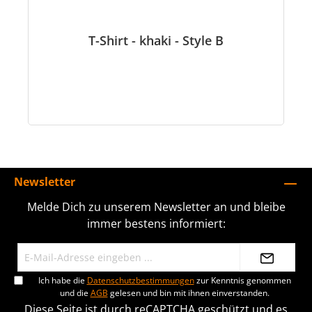
T-Shirt - khaki - Style B
Newsletter
Melde Dich zu unserem Newsletter an und bleibe
immer bestens informiert:
Ich habe die
Datenschutzbestimmungen
zur Kenntnis genommen
und die
AGB
gelesen und bin mit ihnen einverstanden.
Diese Seite ist durch reCAPTCHA geschützt und es