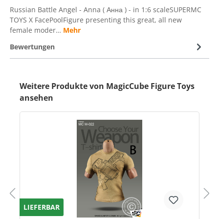
Russian Battle Angel - Anna ( Анна ) - in 1:6 scaleSUPERMC
TOYS X FacePoolFigure presenting this great, all new
female moder…
Mehr
Bewertungen
Weitere Produkte von MagicCube Figure Toys
ansehen
LIEFERBAR