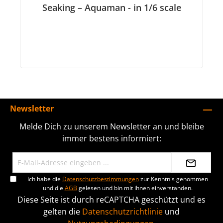
Seaking – Aquaman - in 1/6 scale
Newsletter
Melde Dich zu unserem Newsletter an und bleibe
immer bestens informiert:
Ich habe die
Datenschutzbestimmungen
zur Kenntnis genommen
und die
AGB
gelesen und bin mit ihnen einverstanden.
Diese Seite ist durch reCAPTCHA geschützt und es
gelten die
Datenschutzrichtlinie
und