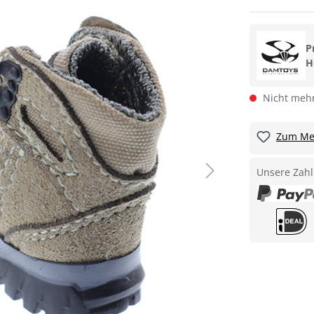
P
H
Nicht mehr
Zum Mer
Unsere Zahl