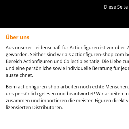
Diese Seite
Über uns
Aus unserer Leidenschaft für Actionfiguren ist vor über 2
geworden. Seither sind wir als actionfiguren-shop.com b
Bereich Actionfiguren und Collectibles tätig. Die Liebe z
und eine persönliche sowie individuelle Beratung für je
auszeichnet.
Beim actionfiguren-shop arbeiten noch echte Menschen. 
uns persönlich gelesen und beantwortet! Wir arbeiten m
zusammen und importieren die meisten Figuren direkt v
lizensierten Distributoren.