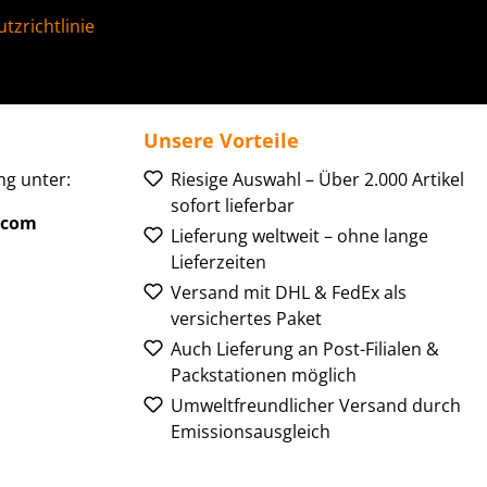
tzrichtlinie
Unsere Vorteile
g unter:
Riesige Auswahl – Über 2.000 Artikel
sofort lieferbar
.com
Lieferung weltweit – ohne lange
Lieferzeiten
Versand mit DHL & FedEx als
versichertes Paket
Auch Lieferung an Post-Filialen &
Packstationen möglich
Umweltfreundlicher Versand durch
Emissionsausgleich