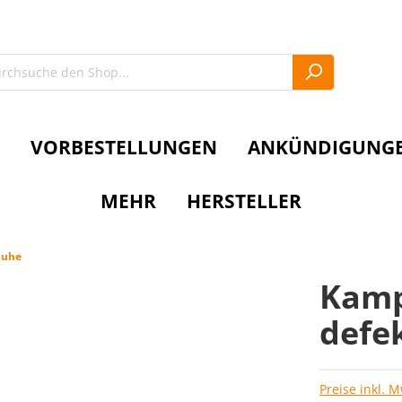
VORBESTELLUNGEN
ANKÜNDIGUNG
MEHR
HERSTELLER
huhe
Kampf
defe
Preise inkl. 