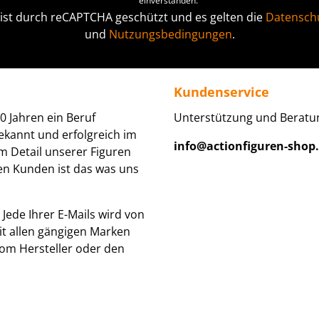
einverstanden.
 ist durch reCAPTCHA geschützt und es gelten die
Datenschu
und
Nutzungsbedingungen
.
Kundenservice
0 Jahren ein Beruf
Unterstützung und Beratun
ekannt und erfolgreich im
info@actionfiguren-shop
um Detail unserer Figuren
den Kunden ist das was uns
Jede Ihrer E-Mails wird von
it allen gängigen Marken
om Hersteller oder den