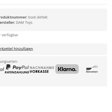
roduktnummer:
boot-defekt
ersteller:
DAM Toys
 verfügbar
kzettel hinzufügen
ungsarten: