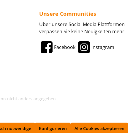
Unsere Communities
Über unsere Social Media Plattformen
verpassen Sie keine Neuigkeiten mehr.
Facebook
Instagram
enn nicht anders angegeben.
sch notwendige
Konfigurieren
Alle Cookies akzeptieren