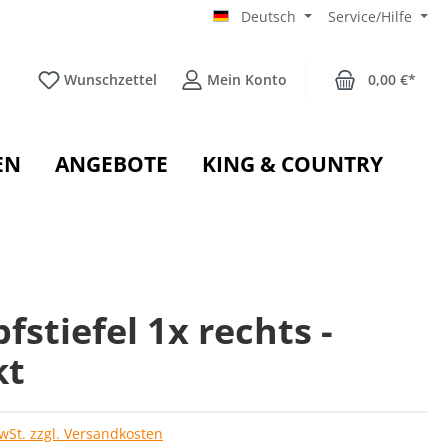
Deutsch
Service/Hilfe
Wunschzettel
Mein Konto
0,00 €*
EN
ANGEBOTE
KING & COUNTRY
stiefel 1x rechts -
kt
MwSt. zzgl. Versandkosten