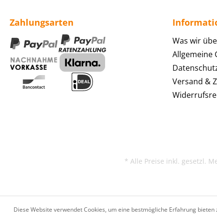
Zahlungsarten
Informat
Was wir übe
Allgemeine
Datenschut
Versand & 
Widerrufsre
* Alle Preise inkl. gesetzl. 
Diese Website verwendet Cookies, um eine bestmögliche Erfahrung bieten