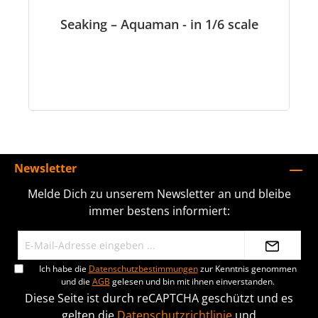
Seaking – Aquaman - in 1/6 scale
Newsletter
Melde Dich zu unserem Newsletter an und bleibe
immer bestens informiert:
Ich habe die
Datenschutzbestimmungen
zur Kenntnis genommen
und die
AGB
gelesen und bin mit ihnen einverstanden.
Diese Seite ist durch reCAPTCHA geschützt und es
gelten die
Datenschutzrichtlinie
und