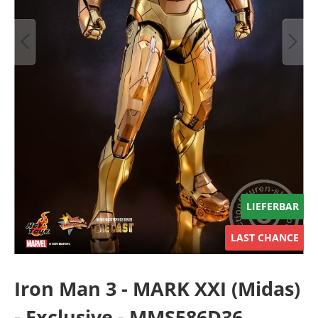
LIEFERBAR
LAST CHANCE
Iron Man 3 - MARK XXI (Midas)
- Exclusive - MMS586D36