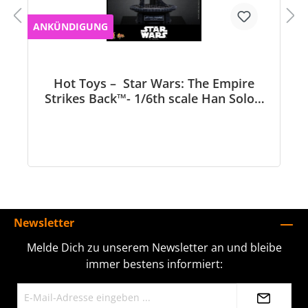
ANKÜNDIGUNG
Hot Toys – Star Wars: The Empire
Strikes Back™- 1/6th scale Han Solo™
Collectible Figure - MMS846
Newsletter
Melde Dich zu unserem Newsletter an und bleibe
immer bestens informiert: