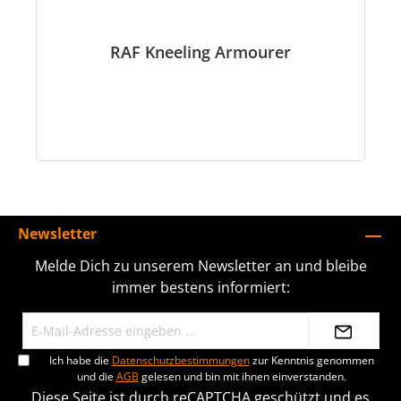
RAF Kneeling Armourer
Newsletter
Melde Dich zu unserem Newsletter an und bleibe
immer bestens informiert:
Ich habe die
Datenschutzbestimmungen
zur Kenntnis genommen
und die
AGB
gelesen und bin mit ihnen einverstanden.
Diese Seite ist durch reCAPTCHA geschützt und es