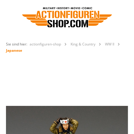
Sie sind hier:
actionfiguren-shop
King & Country
WW II
Japanese