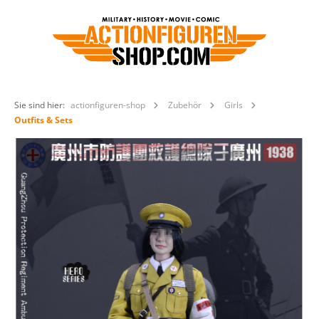
Sie sind hier:
actionfiguren-shop
Zubehör
Girls
Outfits & Sets