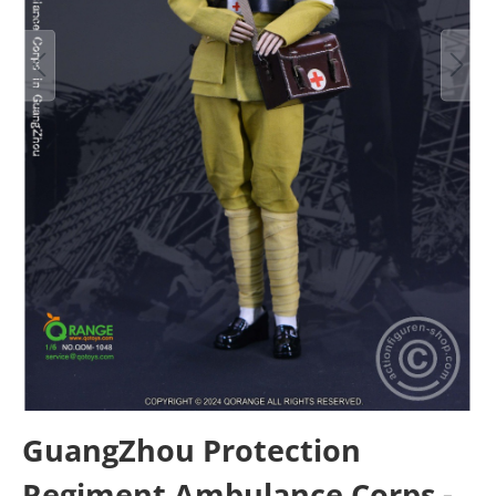
GuangZhou Protection
Regiment Ambulance Corps -