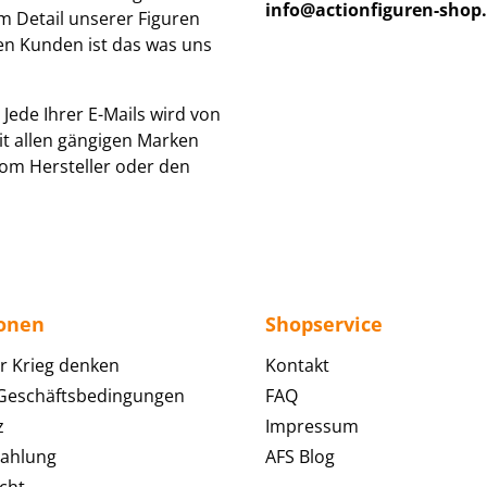
info@actionfiguren-shop
um Detail unserer Figuren
den Kunden ist das was uns
Jede Ihrer E-Mails wird von
it allen gängigen Marken
om Hersteller oder den
ionen
Shopservice
r Krieg denken
Kontakt
 Geschäftsbedingungen
FAQ
z
Impressum
Zahlung
AFS Blog