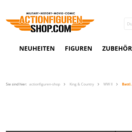
NEUHEITEN
FIGUREN
ZUBEHÖR
Sie sind hier:
actionfiguren-shop
King & Country
WW II
Battl.