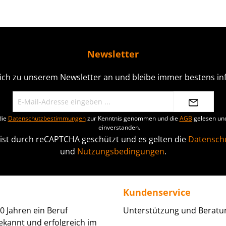
Newsletter
ich zu unserem Newsletter an und bleibe immer bestens inf
die
Datenschutzbestimmungen
zur Kenntnis genommen und die
AGB
gelesen und
einverstanden.
 ist durch reCAPTCHA geschützt und es gelten die
Datenschu
und
Nutzungsbedingungen
.
Kundenservice
0 Jahren ein Beruf
Unterstützung und Beratun
ekannt und erfolgreich im