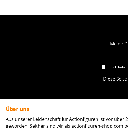
Melde D
Ich habe 
Diese Seite
Über uns
Aus unserer Leidenschaft für Actionfiguren ist vor über 2
geworden. Seither sind wir als actionfiguren-shop.com b