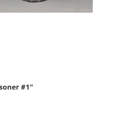
soner #1"