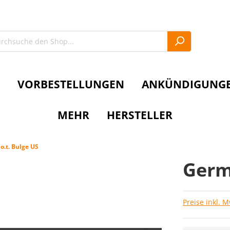
VORBESTELLUNGEN
ANKÜNDIGUNG
MEHR
HERSTELLER
 o.t. Bulge US
Germ
Preise inkl. 