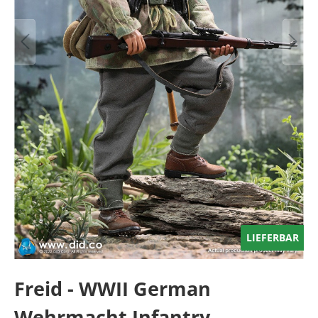
LIEFERBAR
Freid - WWII German
Wehrmacht Infantry