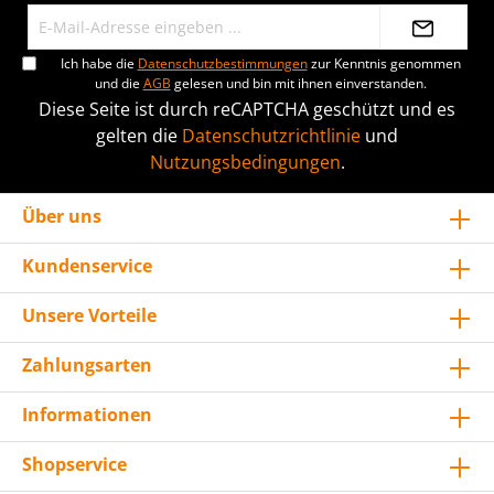
Ich habe die
Datenschutzbestimmungen
zur Kenntnis genommen
und die
AGB
gelesen und bin mit ihnen einverstanden.
Diese Seite ist durch reCAPTCHA geschützt und es
gelten die
Datenschutzrichtlinie
und
Nutzungsbedingungen
.
Über uns
Kundenservice
Unsere Vorteile
Zahlungsarten
Informationen
Shopservice