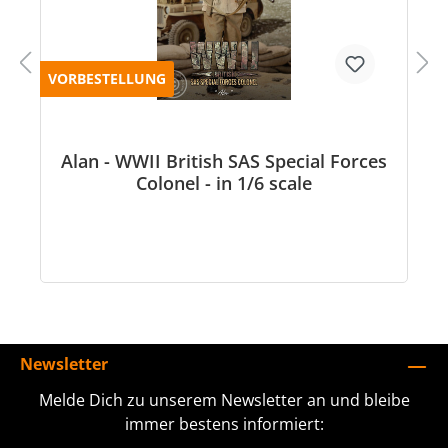
VORBESTELLUNG
Alan - WWII British SAS Special Forces
Colonel - in 1/6 scale
Newsletter
Melde Dich zu unserem Newsletter an und bleibe
immer bestens informiert: