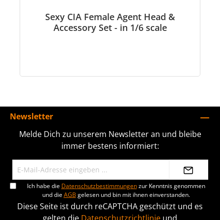
Sexy CIA Female Agent Head &
Accessory Set - in 1/6 scale
Newsletter
Melde Dich zu unserem Newsletter an und bleibe
immer bestens informiert:
Ich habe die
Datenschutzbestimmungen
zur Kenntnis genommen
und die
AGB
gelesen und bin mit ihnen einverstanden.
Diese Seite ist durch reCAPTCHA geschützt und es
gelten die
Datenschutzrichtlinie
und