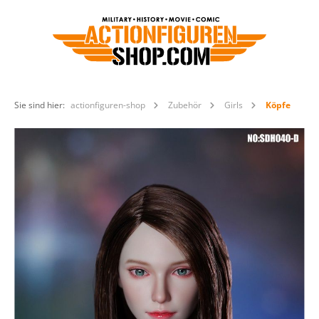
Sie sind hier:
actionfiguren-shop
Zubehör
Girls
Köpfe