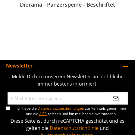
Diorama - Panzersperre - Beschriftet
Newsletter
Melde Dich zu unserem Newsletter an und bleibe
immer bestens informiert:
Ich habe die
Datenschutzbestimmungen
zur Kenntnis genommen
und die
AGB
gelesen und bin mit ihnen einverstanden.
Diese Seite ist durch reCAPTCHA geschützt und es
gelten die
Datenschutzrichtlinie
und