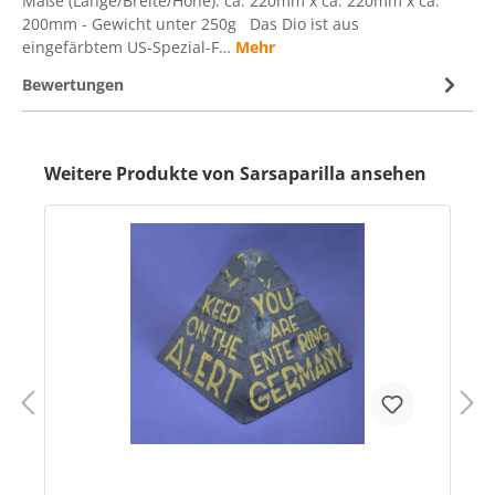
Maße (Länge/Breite/Höhe): ca. 220mm x ca. 220mm x ca.
200mm - Gewicht unter 250g Das Dio ist aus
eingefärbtem US-Spezial-F…
Mehr
Bewertungen
Weitere Produkte von Sarsaparilla ansehen