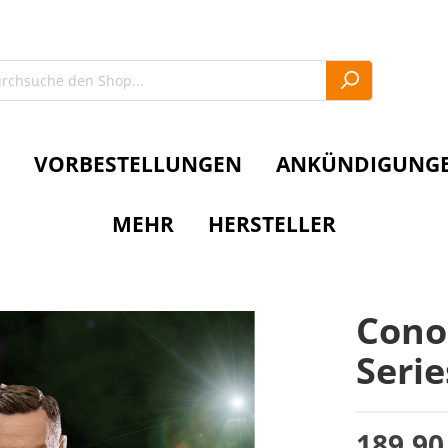
VORBESTELLUNGEN
ANKÜNDIGUNG
MEHR
HERSTELLER
Cono
Serie
189,90