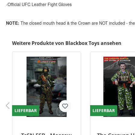
-Official UFC Leather Fight Gloves
NOTE:
The closed mouth head & the Crown are NOT included - they a
Weitere Produkte von Blackbox Toys ansehen
LIEFERBAR
LIEFERBAR