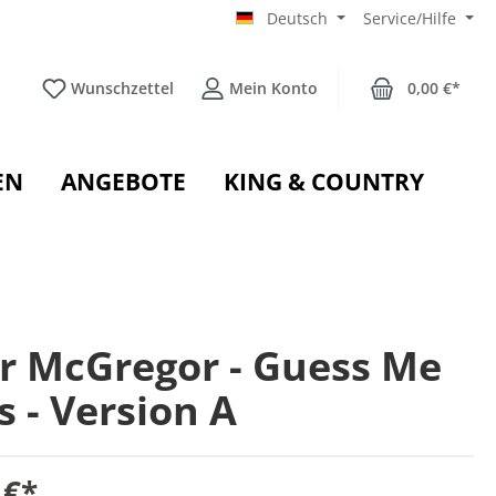
Deutsch
Service/Hilfe
Wunschzettel
Mein Konto
0,00 €*
EN
ANGEBOTE
KING & COUNTRY
r McGregor - Guess Me
s - Version A
 €*