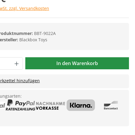
MwSt. zzgl. Versandkosten
roduktnummer:
BBT-9022A
ersteller:
Blackbox Toys
In den Warenkorb
kzettel hinzufügen
ungsarten: