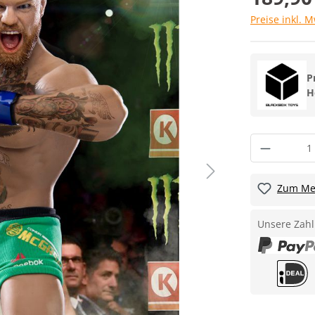
Preise inkl. 
P
H
Zum Mer
Unsere Zahl