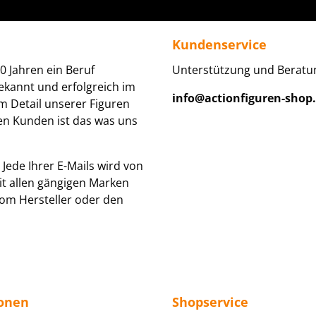
Kundenservice
0 Jahren ein Beruf
Unterstützung und Beratun
ekannt und erfolgreich im
info@actionfiguren-shop
um Detail unserer Figuren
den Kunden ist das was uns
Jede Ihrer E-Mails wird von
it allen gängigen Marken
om Hersteller oder den
ionen
Shopservice