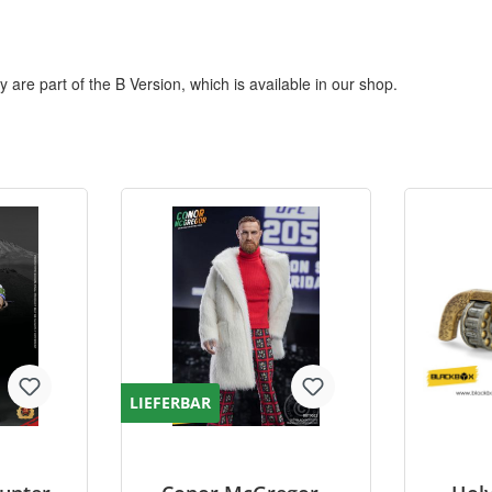
re part of the B Version, which is available in our shop.
LIEFERBAR