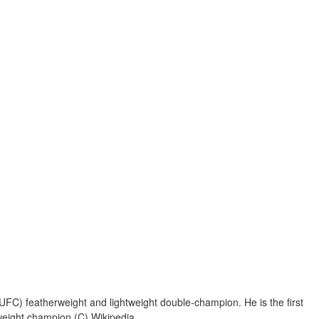
UFC) featherweight and lightweight double-champion. He is the first
tweight champion.(C) Wikipedia