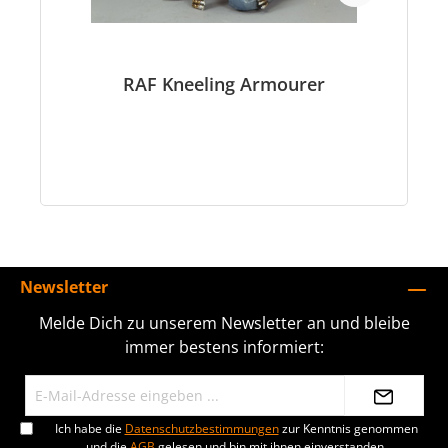
RAF Kneeling Armourer
Newsletter
Melde Dich zu unserem Newsletter an und bleibe
immer bestens informiert:
Ich habe die
Datenschutzbestimmungen
zur Kenntnis genommen
und die
AGB
gelesen und bin mit ihnen einverstanden.