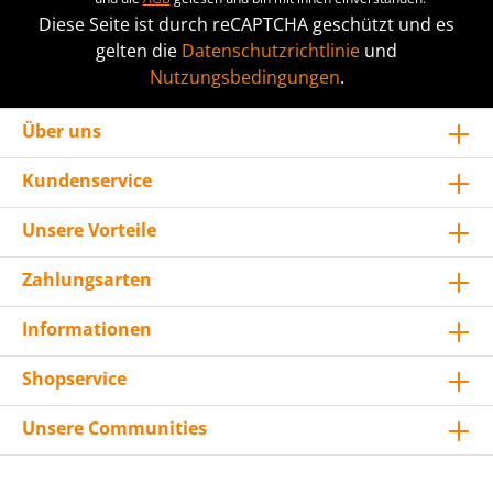
Diese Seite ist durch reCAPTCHA geschützt und es
gelten die
Datenschutzrichtlinie
und
Nutzungsbedingungen
.
Über uns
Kundenservice
Unsere Vorteile
Zahlungsarten
Informationen
Shopservice
Unsere Communities