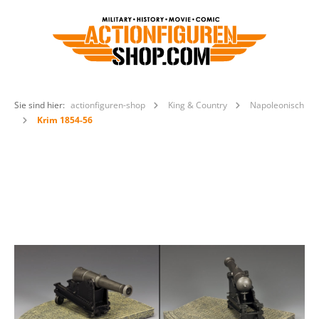
Sie sind hier:
actionfiguren-shop
King & Country
Napoleonisch
Krim 1854-56