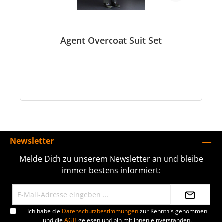
Agent Overcoat Suit Set
Newsletter
Melde Dich zu unserem Newsletter an und bleibe
immer bestens informiert:
Ich habe die
Datenschutzbestimmungen
zur Kenntnis genommen
und die
AGB
gelesen und bin mit ihnen einverstanden.