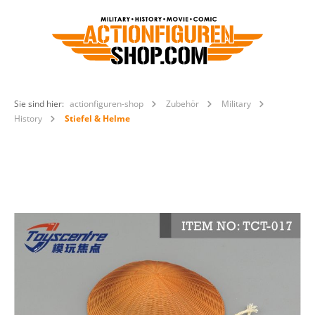
Sie sind hier:
actionfiguren-shop
Zubehör
Military
History
Stiefel & Helme