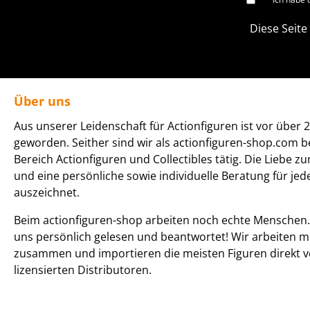
Diese Seite
Über uns
Aus unserer Leidenschaft für Actionfiguren ist vor über 2
geworden. Seither sind wir als actionfiguren-shop.com b
Bereich Actionfiguren und Collectibles tätig. Die Liebe z
und eine persönliche sowie individuelle Beratung für je
auszeichnet.
Beim actionfiguren-shop arbeiten noch echte Menschen. 
uns persönlich gelesen und beantwortet! Wir arbeiten m
zusammen und importieren die meisten Figuren direkt v
lizensierten Distributoren.