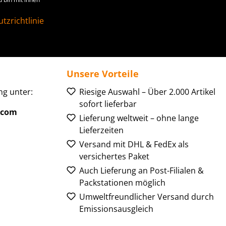
tzrichtlinie
Unsere Vorteile
g unter:
Riesige Auswahl – Über 2.000 Artikel
sofort lieferbar
.com
Lieferung weltweit – ohne lange
Lieferzeiten
Versand mit DHL & FedEx als
versichertes Paket
Auch Lieferung an Post-Filialen &
Packstationen möglich
Umweltfreundlicher Versand durch
Emissionsausgleich