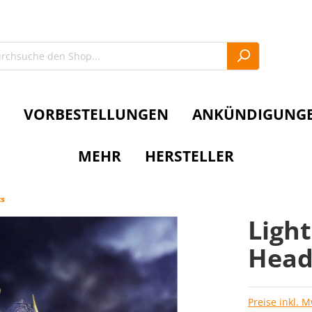
VORBESTELLUNGEN
ANKÜNDIGUNG
MEHR
HERSTELLER
ts
Light
Hea
Preise inkl. 