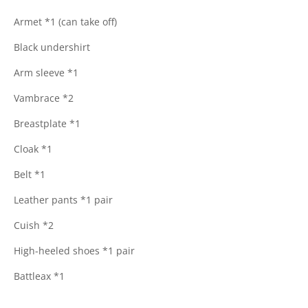
Armet *1 (can take off)
Black undershirt
Arm sleeve *1
Vambrace *2
Breastplate *1
Cloak *1
Belt *1
Leather pants *1 pair
Cuish *2
High-heeled shoes *1 pair
Battleax *1