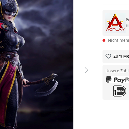
P
H
Nicht mehr
Zum Mer
Unsere Zahl