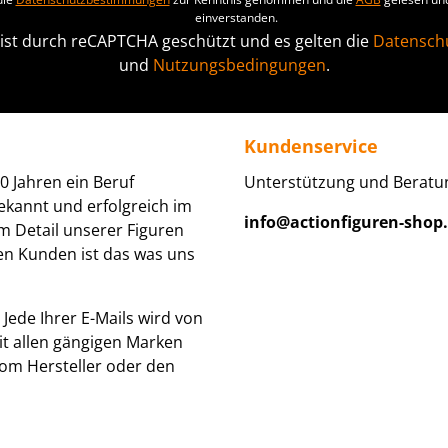
einverstanden.
 ist durch reCAPTCHA geschützt und es gelten die
Datenschu
und
Nutzungsbedingungen
.
Kundenservice
0 Jahren ein Beruf
Unterstützung und Beratun
ekannt und erfolgreich im
info@actionfiguren-shop
um Detail unserer Figuren
den Kunden ist das was uns
Jede Ihrer E-Mails wird von
it allen gängigen Marken
om Hersteller oder den