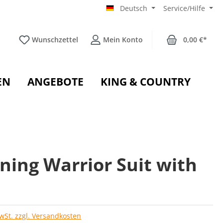
Deutsch
Service/Hilfe
Wunschzettel
Mein Konto
0,00 €*
EN
ANGEBOTE
KING & COUNTRY
ning Warrior Suit with
d
MwSt. zzgl. Versandkosten