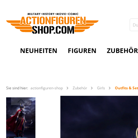
NEUHEITEN
FIGUREN
ZUBEHÖR
Sie sind hier:
actionfiguren-shop
Zubehör
Girls
Outfits & Se