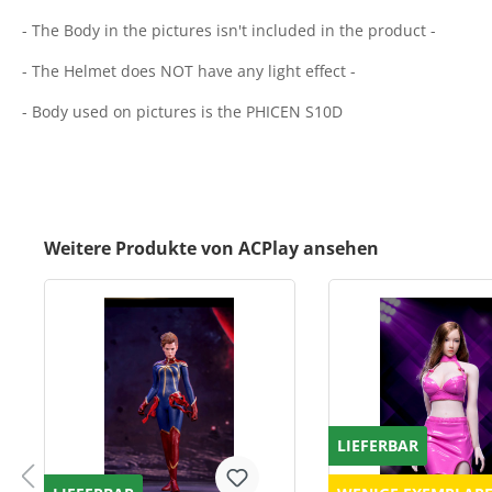
- The Body in the pictures isn't included in the product -
- The Helmet does NOT have any light effect -
- Body used on pictures is the PHICEN S10D
Weitere Produkte von ACPlay ansehen
LIEFERBAR