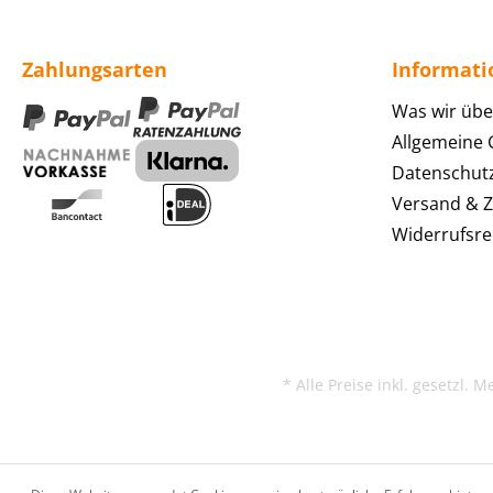
Zahlungsarten
Informat
Was wir übe
Allgemeine
Datenschut
Versand & 
Widerrufsre
* Alle Preise inkl. gesetzl. 