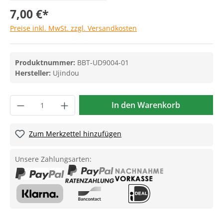
7,00 €*
Preise inkl. MwSt. zzgl. Versandkosten
Produktnummer:
BBT-UD9004-01
Hersteller:
Ujindou
In den Warenkorb
Zum Merkzettel hinzufügen
Unsere Zahlungsarten: