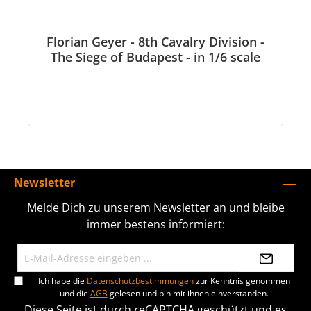
Florian Geyer - 8th Cavalry Division -
The Siege of Budapest - in 1/6 scale
Newsletter
Melde Dich zu unserem Newsletter an und bleibe
immer bestens informiert:
Ich habe die
Datenschutzbestimmungen
zur Kenntnis genommen
und die
AGB
gelesen und bin mit ihnen einverstanden.
Diese Seite ist durch reCAPTCHA geschützt und es