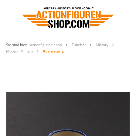
Sie sind hier:
actionfiguren-shop
Zubehör
Military
Modern Military
Ausrüstung