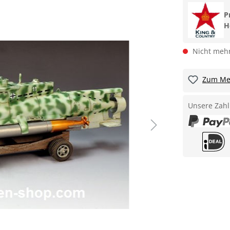
P
H
Nicht mehr
Zum Mer
Unsere Zahl