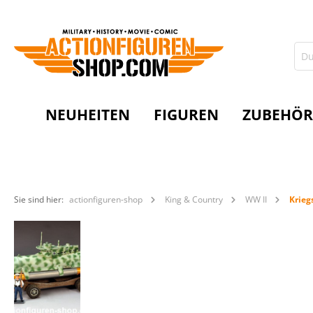
NEUHEITEN
FIGUREN
ZUBEHÖR
Sie sind hier:
actionfiguren-shop
King & Country
WW II
Krieg