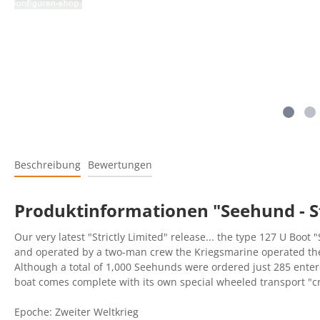
Beschreibung
Bewertungen
Produktinformationen "Seehund - St
Our very latest "Strictly Limited" release... the type 127 U B
and operated by a two-man crew the Kriegsmarine operated these
Although a total of 1,000 Seehunds were ordered just 285 enter
boat comes complete with its own special wheeled transport "c
Epoche: Zweiter Weltkrieg