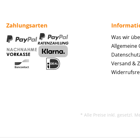
Zahlungsarten
Informat
Was wir übe
Allgemeine
Datenschut
Versand & 
Widerrufsre
* Alle Preise inkl. gesetzl. 