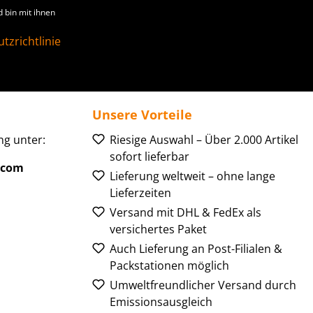
 bin mit ihnen
tzrichtlinie
Unsere Vorteile
g unter:
Riesige Auswahl – Über 2.000 Artikel
sofort lieferbar
.com
Lieferung weltweit – ohne lange
Lieferzeiten
Versand mit DHL & FedEx als
versichertes Paket
Auch Lieferung an Post-Filialen &
Packstationen möglich
Umweltfreundlicher Versand durch
Emissionsausgleich