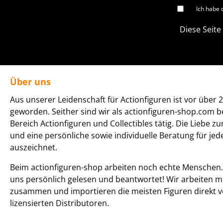
Ich habe 
Diese Seite
Über uns
Aus unserer Leidenschaft für Actionfiguren ist vor über 2
geworden. Seither sind wir als actionfiguren-shop.com b
Bereich Actionfiguren und Collectibles tätig. Die Liebe z
und eine persönliche sowie individuelle Beratung für je
auszeichnet.
Beim actionfiguren-shop arbeiten noch echte Menschen. 
uns persönlich gelesen und beantwortet! Wir arbeiten m
zusammen und importieren die meisten Figuren direkt v
lizensierten Distributoren.