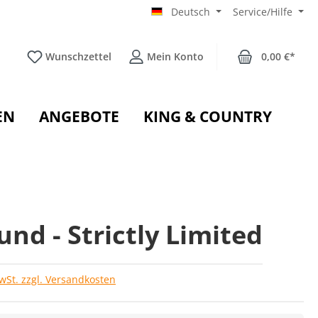
Deutsch
Service/Hilfe
Wunschzettel
Mein Konto
0,00 €*
EN
ANGEBOTE
KING & COUNTRY
nd - Strictly Limited
MwSt. zzgl. Versandkosten