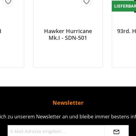
LIEFERBA
I
Hawker Hurricane
93rd. H
Mk.I - SDN-501
Newsletter
ich zu unserem Newsletter an und bleibe immer bestens inf