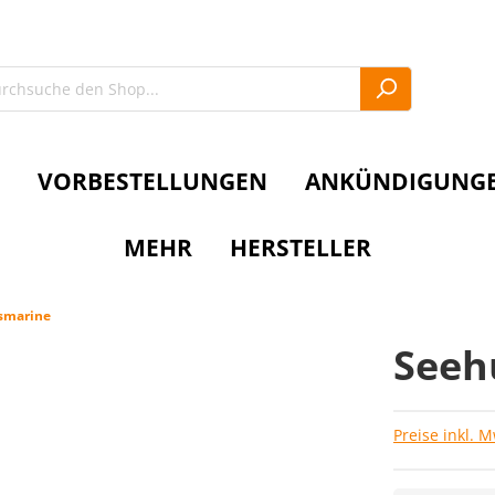
VORBESTELLUNGEN
ANKÜNDIGUNG
MEHR
HERSTELLER
smarine
Seehu
Preise inkl. 