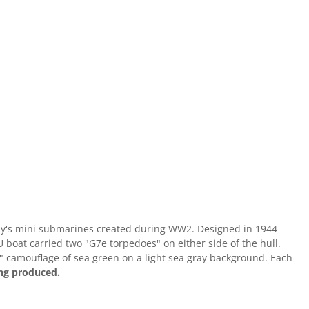
many's mini submarines created during WW2. Designed in 1944
boat carried two "G7e torpedoes" on either side of the hull.
d" camouflage of sea green on a light sea gray background. Each
eing produced.