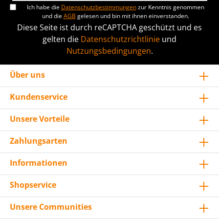
Ich habe die
Datenschutzbestimmungen
zur Kenntnis genommen
und die
AGB
gelesen und bin mit ihnen einverstanden.
Diese Seite ist durch reCAPTCHA geschützt und es
gelten die
Datenschutzrichtlinie
und
Nutzungsbedingungen
.
Über uns
Kundenservice
Unsere Vorteile
Zahlungsarten
Informationen
Shopservice
Unsere Communities